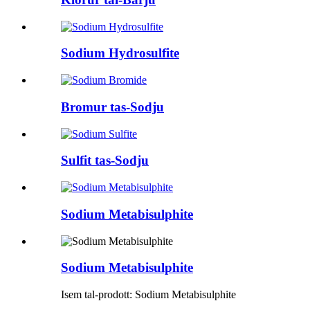
Sodium Hydrosulfite
Bromur tas-Sodju
Sulfit tas-Sodju
Sodium Metabisulphite
Sodium Metabisulphite
Isem tal-prodott: Sodium Metabisulphite