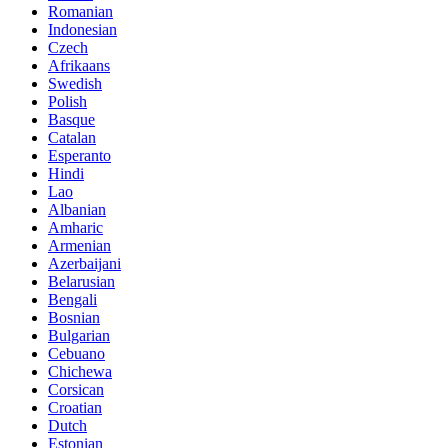
Romanian
Indonesian
Czech
Afrikaans
Swedish
Polish
Basque
Catalan
Esperanto
Hindi
Lao
Albanian
Amharic
Armenian
Azerbaijani
Belarusian
Bengali
Bosnian
Bulgarian
Cebuano
Chichewa
Corsican
Croatian
Dutch
Estonian