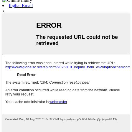
Ibgħat Email
x